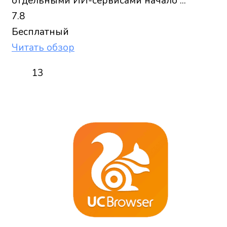
отдельными ИИ-сервисами начало ...
7.8
Бесплатный
Читать обзор
13