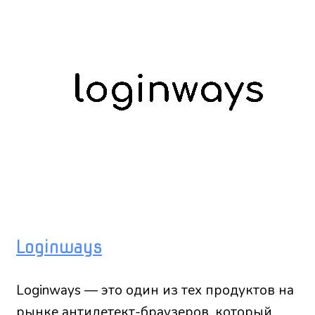
Loginways
Loginways — это один из тех продуктов на
рынке антидетект-браузеров, который