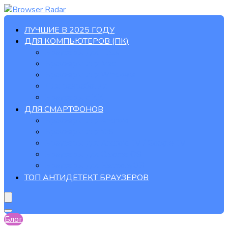
ЛУЧШИЕ В 2025 ГОДУ
ДЛЯ КОМПЬЮТЕРОВ (ПК)
Браузеры для Linux
Браузеры для Mac
Браузеры для Windows
Для разработки
Браузеры с ИИ
ДЛЯ СМАРТФОНОВ
Браузеры для Android
Браузеры для iOS
Браузеры для Android TV / Google TV
Браузеры для Chrome OS
Браузеры для HarmonyOS
ТОП АНТИДЕТЕКТ БРАУЗЕРОВ
Блог