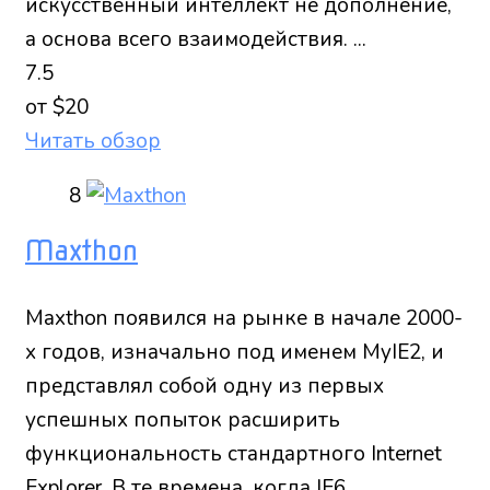
искусственный интеллект не дополнение,
а основа всего взаимодействия. ...
7.5
от $20
Читать обзор
8
Maxthon
Maxthon появился на рынке в начале 2000-
х годов, изначально под именем MyIE2, и
представлял собой одну из первых
успешных попыток расширить
функциональность стандартного Internet
Explorer. В те времена, когда IE6