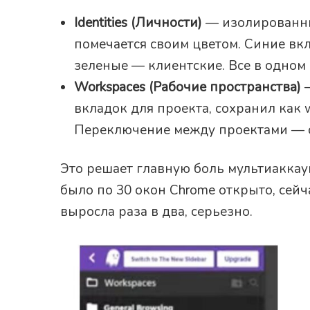
Identities (Личности)
— изолированны
помечается своим цветом. Синие вк
зеленые — клиентские. Все в одном
Workspaces (Рабочие пространства)
—
вкладок для проекта, сохранил как 
Переключение между проектами — 
Это решает главную боль мультиаккау
было по 30 окон Chrome открыто, сейч
выросла раза в два, серьезно.