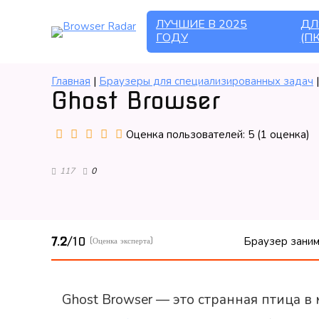
ЛУЧШИЕ В 2025
ДЛ
ГОДУ
(ПК
Главная
|
Браузеры для специализированных задач
Ghost Browser
Оценка пользователей:
5
(
1
оценка)
117
0
7.2
/10
Браузер зани
(Оценка эксперта)
Ghost Browser — это странная птица в 