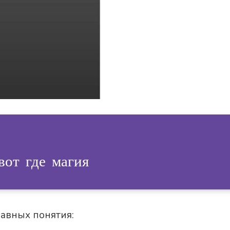
вот где магия
лавных понятия: