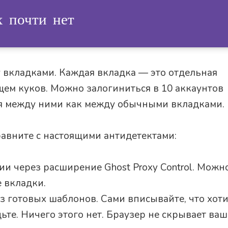
х почти нет
у вкладками. Каждая вкладка — это отдельная
ищем куков. Можно залогиниться в 10 аккаунтов
ся между ними как между обычными вкладками.
равните с настоящими антидетектами:
сии через расширение Ghost Proxy Control. Можн
 вкладки.
 готовых шаблонов. Сами вписывайте, что хоти
ьте. Ничего этого нет. Браузер не скрывает ваш