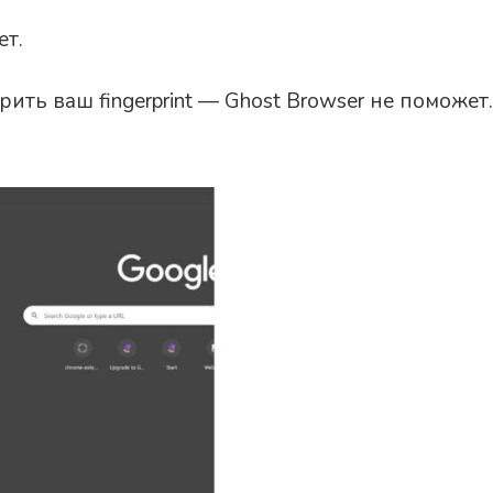
ет.
ить ваш fingerprint — Ghost Browser не поможет