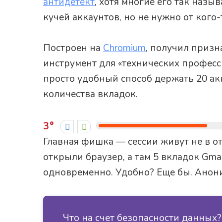
антидетект
, хотя многие его так назы
кучей аккаунтов, но не нужно от кого-
Построен на
Chromium
, получил призн
инструмент для «технических професс
просто удобный способ держать 20 акк
количества вкладок.
3
Главная фишка — сессии живут не в от
открыли браузер, а там 5 вкладок Gma
одновременно. Удобно? Еще бы. Анон
Что на счет безопасности данных?