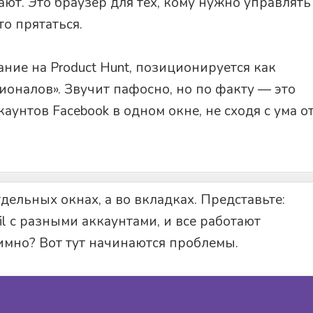
вают. Это браузер для тех, кому нужно управлять
то прятаться.
ание на Product Hunt, позиционируется как
ионалов». Звучит пафосно, но по факту — это
аунтов Facebook в одном окне, не сходя с ума о
дельных окнах, а во вкладках. Представьте:
il с разными аккаунтами, и все работают
имно? Вот тут начинаются проблемы.