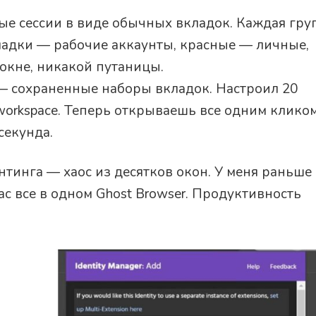
е сессии в виде обычных вкладок. Каждая гру
ладки — рабочие аккаунты, красные — личные,
 окне, никакой путаницы.
 сохраненные наборы вкладок. Настроил 20
workspace. Теперь открываешь все одним кликом
секунда.
нтинга — хаос из десятков окон. У меня раньше
ас все в одном Ghost Browser. Продуктивность