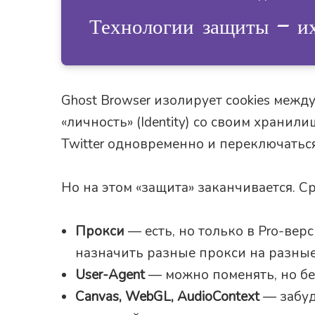
Технологии защиты — и
Ghost Browser изолирует cookies межд
«личность» (Identity) со своим хранил
Twitter одновременно и переключать
Но на этом «защита» заканчивается. С
Прокси
— есть, но только в Pro-вер
назначить разные прокси на разные
User-Agent
— можно поменять, но без
Canvas, WebGL, AudioContext
— забуд