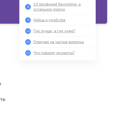
10 профилей бесплатно, а
8
остальное платно
Кейсы и удобства
9
Где лучше, а где хуже?
10
Отвечаю на частые вопросы
11
Что говорят эксперты?
12
о
те.