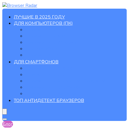
ЛУЧШИЕ В 2025 ГОДУ
ДЛЯ КОМПЬЮТЕРОВ (ПК)
Браузеры для Linux
Браузеры для Mac
Браузеры для Windows
Для разработки
Браузеры с ИИ
ДЛЯ СМАРТФОНОВ
Браузеры для Android
Браузеры для iOS
Браузеры для Android TV / Google TV
Браузеры для Chrome OS
Браузеры для HarmonyOS
ТОП АНТИДЕТЕКТ БРАУЗЕРОВ
Блог